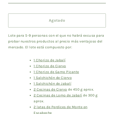
Agotado
Lote para 5-9 personas con el que no habrá excusa para
probar nuestros productos al precio más ventajoso del
mercado. El lote está compuesto por:
1 Chorizo de Jabalí
1 Chorizo de Ciervo
1 Chorizo de Gamo Picante
1 Salchichón de Ciervo
1 Salchichón de Jabalí
2 Cecinas de Ciervo
de 450 g aprox.
2 Cecinas de Lomo de Jabalí
de 300 g
aprox.
2 latas de Perdices de Monte en
Escabeche