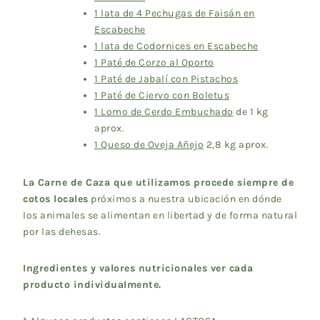
1 lata de 4 Pechugas de Faisán en
Escabeche
1 lata de Codornices en Escabeche
1 Paté de Corzo al Oporto
1 Paté de Jabalí con Pistachos
1 Paté de Ciervo con Boletus
1 Lomo de Cerdo Embuchado
de 1 kg
aprox.
1 Queso de Oveja Añejo
2,8 kg aprox.
La Carne de Caza que utilizamos procede siempre de
cotos locales
próximos a nuestra ubicación en dónde
los animales se alimentan en libertad y de forma natural
por las dehesas.
Ingredientes y valores nutricionales ver cada
producto individualmente.