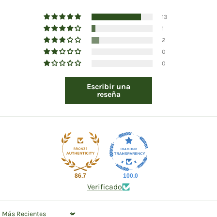
13
1
2
0
0
Escribir una
reseña
86.7
100.0
Verificado