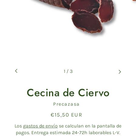
1
/
3
Cecina de Ciervo
Proveedor
Precazasa
€15,50 EUR
Precio
habitual
Los
gastos de envío
se calculan en la pantalla de
pagos. Entrega estimada 24-72h laborables L-V.