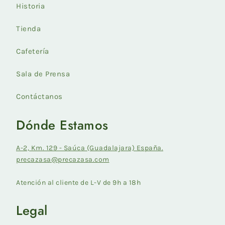
Historia
Tienda
Cafetería
Sala de Prensa
Contáctanos
Dónde Estamos
A-2, Km. 129 - Saúca (Guadalajara) España.
precazasa@precazasa.com
Atención al cliente de L-V de 9h a 18h
Legal