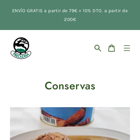
Ir
directamente
ENVÍO GRATIS a partir de 79€ + 10% DTO. a partir de
al
contenido
200€
Buscar
Carrito
Conservas