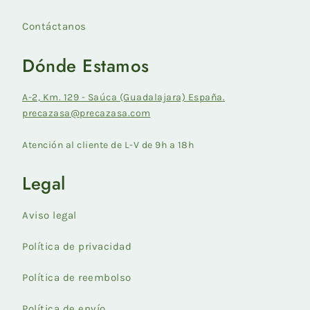
Contáctanos
Dónde Estamos
A-2, Km. 129 - Saúca (Guadalajara) España.
precazasa@precazasa.com
Atención al cliente de L-V de 9h a 18h
Legal
Aviso legal
Política de privacidad
Política de reembolso
Política de envío