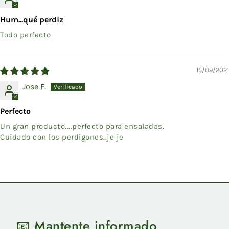
Hum...qué perdiz
Todo perfecto
15/09/2021
Jose F.
Perfecto
Un gran producto....perfecto para ensaladas.
Cuidado con los perdigones..je je
📧 Mantente informado