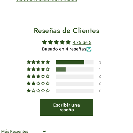
Reseñas de Clientes
4.75 de 5
Basado en 4 reseñas
3
1
0
0
0
Escribir una
reseña