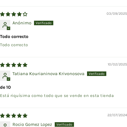
Sort by
03/09/2025
Anónimo
Todo correcto
Todo correcto
10/02/2025
Tatiana Kourianinova Krivonosova
de 10
Está riquísima como todo que se vende en esta tienda
22/07/2024
Rocio Gomez Lopez