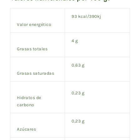
93 kcal/390kj
Valor energético
4 g
Grasas totales
0,63 g
Grasas saturadas
0,23 g
Hidratos de
carbono
0,23 g
Azúcares