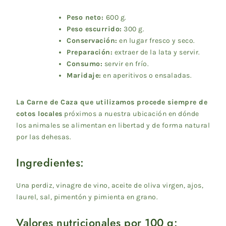
Peso neto:
600 g.
Peso escurrido:
300 g.
Conservación:
en lugar fresco y seco.
Preparación:
extraer de la lata y servir.
Consumo:
servir en frío.
Maridaje:
en aperitivos o ensaladas.
La Carne de Caza que utilizamos procede siempre de
cotos locales
próximos a nuestra ubicación en dónde
los animales se alimentan en libertad y de forma natural
por las dehesas.
Ingredientes:
Una perdiz, vinagre de vino, aceite de oliva virgen, ajos,
laurel, sal, pimentón y pimienta en grano.
Valores nutricionales por 100 g: