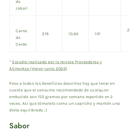
de
Jabalí
2
Carne
219
10,64
101
de
Cerdo
*
Estudio realizado por la revista Proveedores y
Alimentos (mayo-junio 2003)
Pese a todos los beneficios descritos hay que tener en
cuenta que el consumo recomendado de cualquier
embutido son 150 gramos por semana repartido en 2
veces. Así que tómatelo como un capricho y mantén una
dieta equilibrada ;)
Sabor