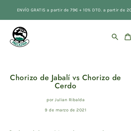
Ir
directamente
ENVÍO GRATIS a partir de 79€ + 10% DTO. a partir de 
al
contenido
Buscar
C
Chorizo de Jabalí vs Chorizo de
Cerdo
por Julian Ribalda
9 de marzo de 2021